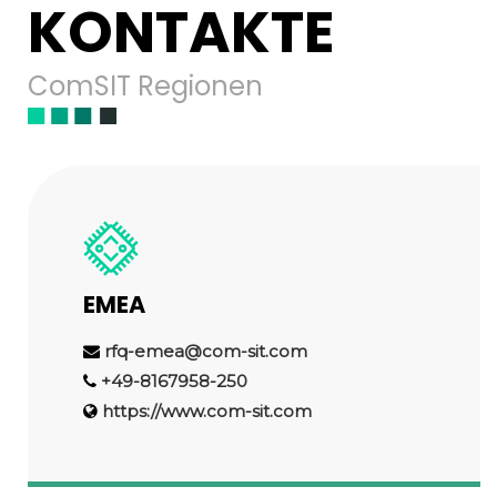
KONTAKTE
ComSIT Regionen
EMEA
rfq-emea@com-sit.com
+49-8167958-250
https://www.com-sit.com