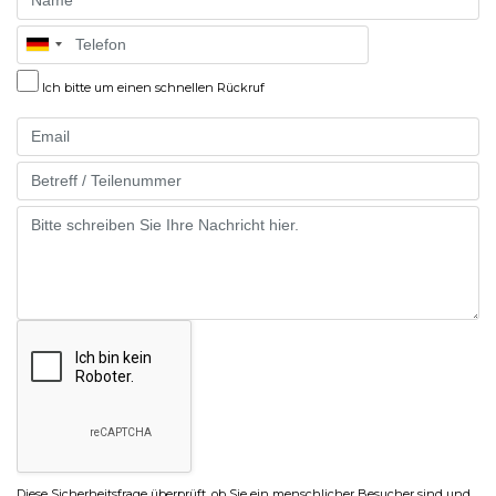
Telefon
Ich bitte um einen schnellen Rückruf
Email
Part
Message
Diese Sicherheitsfrage überprüft, ob Sie ein menschlicher Besucher sind und