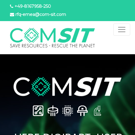
Direkt
+49-8167958-250
zum
rfq-emea@com-sit.com
Inhalt