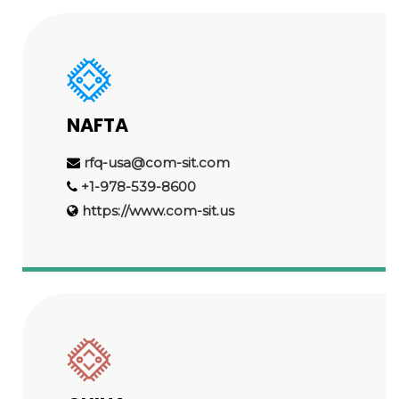
NAFTA
rfq-usa@com-sit.com
+1-978-539-8600
https://www.com-sit.us