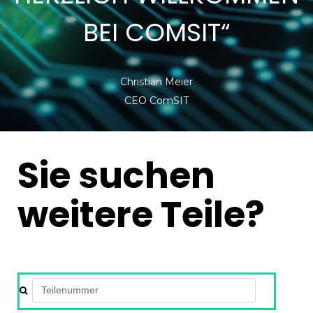
BEI COMSIT“
Christian Meier
CEO ComSIT
Sie suchen
weitere Teile?