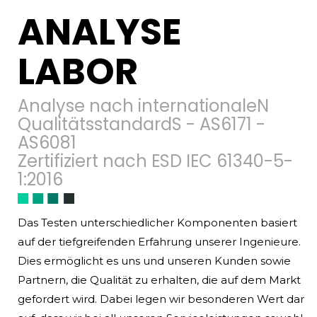
ANALYSE
LABOR
Analyse nach internationaleN
QualitätsstandardS - AS6171 -
AS6081
Zertifiziert nach ESD IEC 61340-5-
1:2016
Das Testen unterschiedlicher Komponenten basiert
auf der tiefgreifenden Erfahrung unserer Ingenieure.
Dies ermöglicht es uns und unseren Kunden sowie
Partnern, die Qualität zu erhalten, die auf dem Markt
gefordert wird. Dabei legen wir besonderen Wert dar