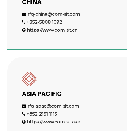
CHINA
rfq-china@com-sit.com
+852-5808 1092
https://www.com-sit.cn
ASIA PACIFIC
rfq-apac@com-sit.com
+852-2151 1115
https://www.com-sit.asia