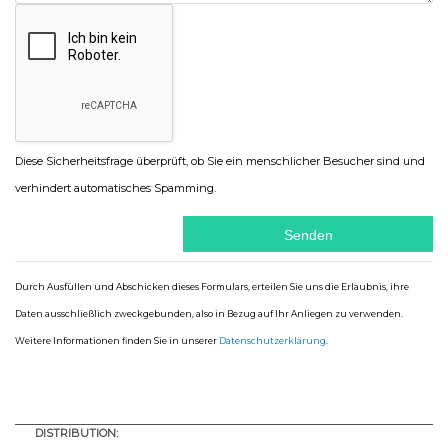
Diese Sicherheitsfrage überprüft, ob Sie ein menschlicher Besucher sind und
verhindert automatisches Spamming.
Durch Ausfüllen und Abschicken dieses Formulars, erteilen Sie uns die Erlaubnis, ihre
Daten ausschließlich zweckgebunden, also in Bezug auf Ihr Anliegen zu verwenden.
Weitere Informationen finden Sie in unserer
Datenschutzerklärung
.
DISTRIBUTION: