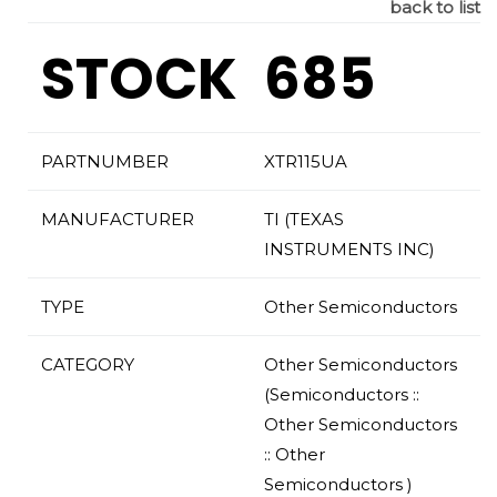
back to list
STOCK
685
PARTNUMBER
XTR115UA
MANUFACTURER
TI (TEXAS
INSTRUMENTS INC)
TYPE
Other Semiconductors
CATEGORY
Other Semiconductors
(Semiconductors ::
Other Semiconductors
:: Other
Semiconductors )