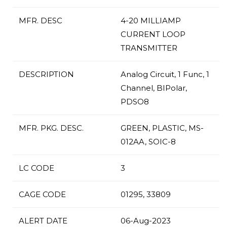
MFR. DESC
4-20 MILLIAMP
CURRENT LOOP
TRANSMITTER
DESCRIPTION
Analog Circuit, 1 Func, 1
Channel, BIPolar,
PDSO8
MFR. PKG. DESC.
GREEN, PLASTIC, MS-
012AA, SOIC-8
LC CODE
3
CAGE CODE
01295, 33809
ALERT DATE
06-Aug-2023