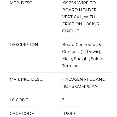
MFR. DESC
KK 254 WIRE-TO-
BOARD HEADER,
VERTICAL, WITH
FRICTION LOCK, 5
CIRCUIT
DESCRIPTION
Board Connector, 5
Contact(s), 1 Row(s),
Male, Straight, Solder
Terminal
MFR. PKG. DESC.
HALOGEN FREE AND
ROHS COMPLIANT
LC CODE
3
CAGE CODE
1UX99