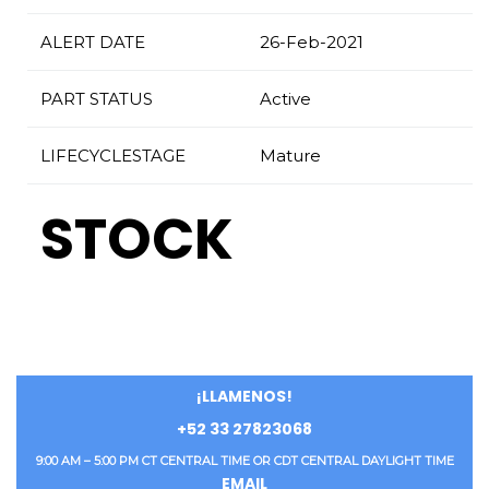
ALERT DATE
26-Feb-2021
PART STATUS
Active
LIFECYCLESTAGE
Mature
STOCK
¡LLAMENOS!
+52 33 27823068
9:00 AM – 5:00 PM CT CENTRAL TIME OR CDT CENTRAL DAYLIGHT TIME
EMAIL