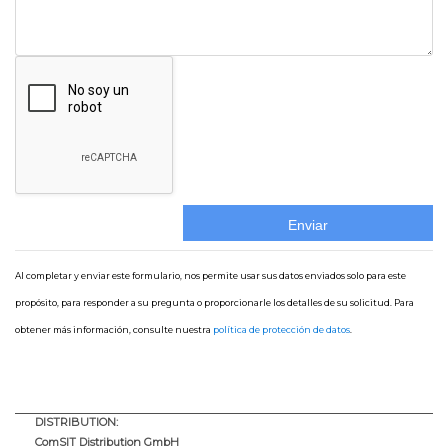
Al completar y enviar este formulario, nos permite usar sus datos enviados solo para este
propósito, para responder a su pregunta o proporcionarle los detalles de su solicitud. Para
obtener más información, consulte nuestra
política de protección de datos
.
DISTRIBUTION:
ComSIT Distribution GmbH