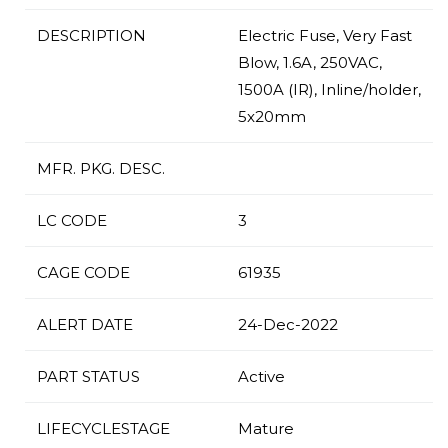
DESCRIPTION
Electric Fuse, Very Fast
Blow, 1.6A, 250VAC,
1500A (IR), Inline/holder,
5x20mm
MFR. PKG. DESC.
LC CODE
3
CAGE CODE
61935
ALERT DATE
24-Dec-2022
PART STATUS
Active
LIFECYCLESTAGE
Mature