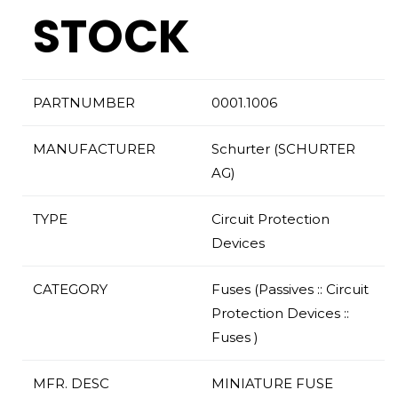
STOCK
PARTNUMBER
0001.1006
MANUFACTURER
Schurter (SCHURTER
AG)
TYPE
Circuit Protection
Devices
CATEGORY
Fuses (Passives :: Circuit
Protection Devices ::
Fuses )
MFR. DESC
MINIATURE FUSE