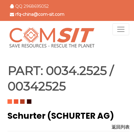
跳
QQ 2968695052
转
rfq-china@com-sit.com
到
主
要
内
容
PART:
0034.2525 /
00342525
Schurter (SCHURTER AG)
返回列表