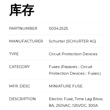
库存
PARTNUMBER
0034.2525
MANUFACTURER
Schurter (SCHURTER AG)
TYPE
Circuit Protection Devices
CATEGORY
Fuses (Passives :: Circuit
Protection Devices :: Fuses )
MFR. DESC
MINIATURE FUSE
DESCRIPTION
Electric Fuse, Time Lag Blow,
8A, 250VAC, 125VDC, 300A