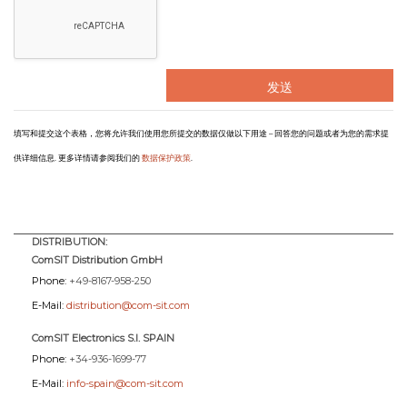
信
息
填写和提交这个表格，您将允许我们使用您所提交的数据仅做以下用途 – 回答您的问题或者为您的需求提
供详细信息. 更多详情请参阅我们的
数据保护政策
.
DISTRIBUTION:
ComSIT Distribution GmbH
Phone:
+49-8167-958-250
E-Mail:
distribution@com-sit.com
ComSIT Electronics S.l. SPAIN
Phone:
+34-936-1699-77
E-Mail:
info-spain@com-sit.com