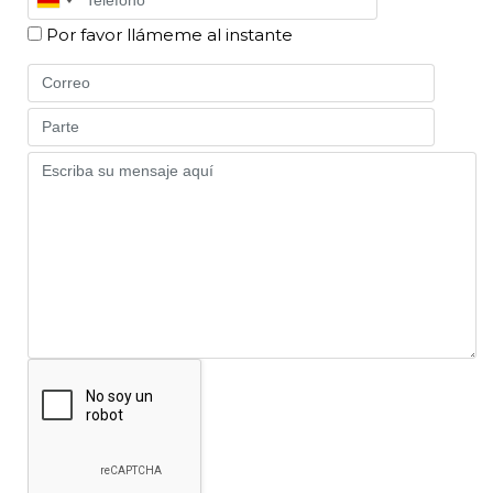
Por favor llámeme al instante
Email
Part
Message