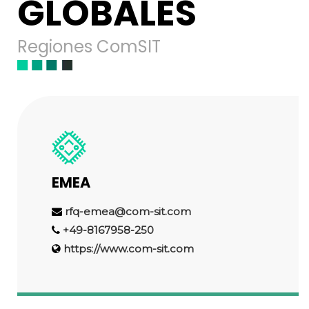
GLOBALES
Regiones ComSIT
EMEA
rfq-emea@com-sit.com
+49-8167958-250
https://www.com-sit.com