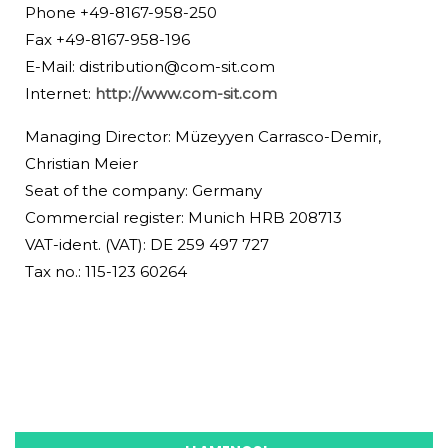
Phone +49-8167-958-250
Fax +49-8167-958-196
E-Mail:
distribution@com-sit.com
Internet:
http://www.com-sit.com
Managing Director: Müzeyyen Carrasco-Demir,
Christian Meier
Seat of the company: Germany
Commercial register: Munich HRB 208713
VAT-ident. (VAT): DE 259 497 727
Tax no.: 115-123 60264