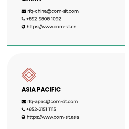
rfq-china@com-sit.com
+852-5808 1092
https://www.com-sit.cn
ASIA PACIFIC
rfq-apac@com-sit.com
+852-2151 1115
https://www.com-sit.asia