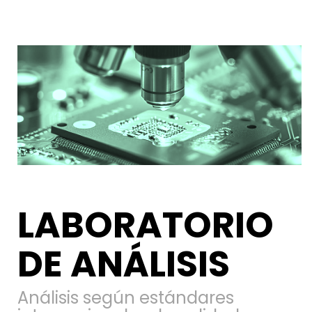
LABORATORIO
DE ANÁLISIS
Análisis según estándares