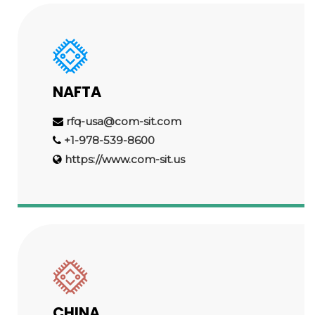
NAFTA
rfq-usa@com-sit.com
+1-978-539-8600
https://www.com-sit.us
CHINA