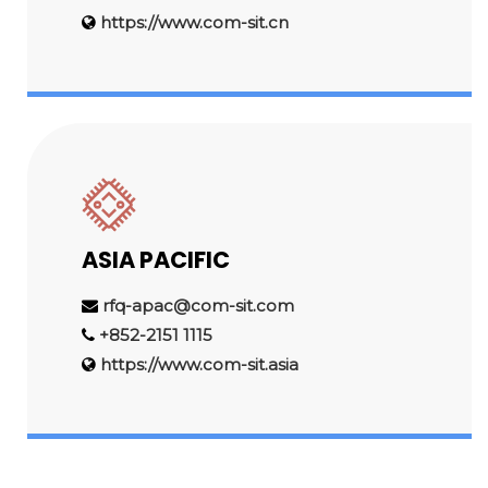
https://www.com-sit.cn
ASIA PACIFIC
rfq-apac@com-sit.com
+852-2151 1115
https://www.com-sit.asia