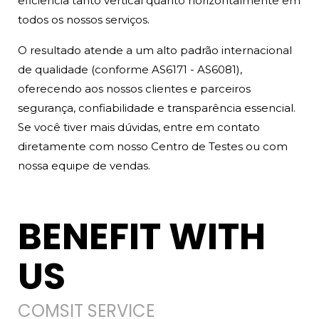
eficiência tanto vertical quanto horizontalmente em
todos os nossos serviços.
O resultado atende a um alto padrão internacional
de qualidade (conforme AS6171 - AS6081),
oferecendo aos nossos clientes e parceiros
segurança, confiabilidade e transparência essencial.
Se você tiver mais dúvidas, entre em contato
diretamente com nosso Centro de Testes ou com
nossa equipe de vendas.
BENEFIT WITH
US
COMSIT SERVICE