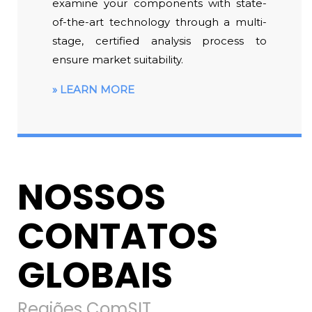
examine your components with state-
of-the-art technology through a multi-
stage, certified analysis process to
ensure market suitability.
LEARN MORE
NOSSOS
CONTATOS
GLOBAIS
Regiões ComSIT