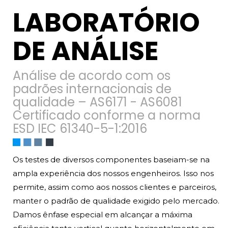
LABORATÓRIO
DE ANÁLISE
Análise de acordo com os
padrões internacionais de
qualidade – AS6171 - AS6081
Certificado conforme a norma
ESD IEC 61340-5-1:2016
Os testes de diversos componentes baseiam-se na
ampla experiência dos nossos engenheiros. Isso nos
permite, assim como aos nossos clientes e parceiros,
manter o padrão de qualidade exigido pelo mercado.
Damos ênfase especial em alcançar a máxima